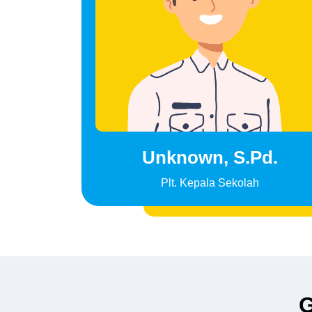
Unknown, S.Pd.
Plt. Kepala Sekolah
G