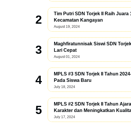
Tim Putri SDN Torjek II Raih Juara
Kecamatan Kangayan
August 19, 2024
Maghfiratunnisak Siswi SDN Torj
Lari Cepat
August 01, 2024
MPLS #3 SDN Torjek II Tahun 2024
Pada Siswa Baru
July 18, 2024
MPLS #2 SDN Torjek II Tahun Aja
Karakter dan Meningkatkan Kualita
July 17, 2024