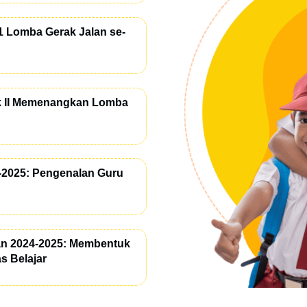
 1 Lomba Gerak Jalan se-
ek II Memenangkan Lomba
-2025: Pengenalan Guru
ran 2024-2025: Membentuk
s Belajar