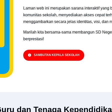
Laman web ini merupakan sarana interaktif yang 
komunitas sekolah, menyediakan akses cepat terh
menggambarkan secara jelas identitas, visi, dan m
Marilah kita bersama-sama membangun SD Negeri 
berprestasi!
SAMBUTAN KEPALA SEKOLAH
uru dan Tenaga Kependidik