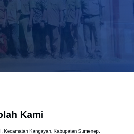
olah Kami
 II, Kecamatan Kangayan, Kabupaten Sumenep.