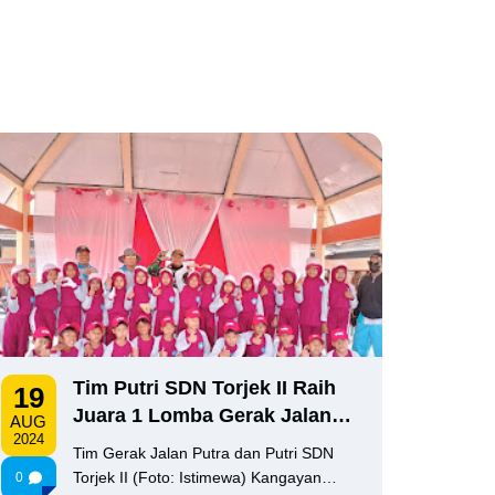
Tim Putri SDN Torjek II Raih
19
Juara 1 Lomba Gerak Jalan
AUG
2024
se-Kecamatan Kangayan
Tim Gerak Jalan Putra dan Putri SDN
Torjek II (Foto: Istimewa) Kangayan…
0