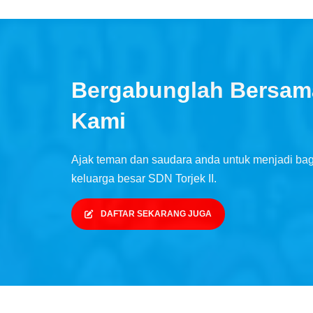
Bergabunglah Bersam
Kami
Ajak teman dan saudara anda untuk menjadi bag
keluarga besar SDN Torjek II.
DAFTAR SEKARANG JUGA