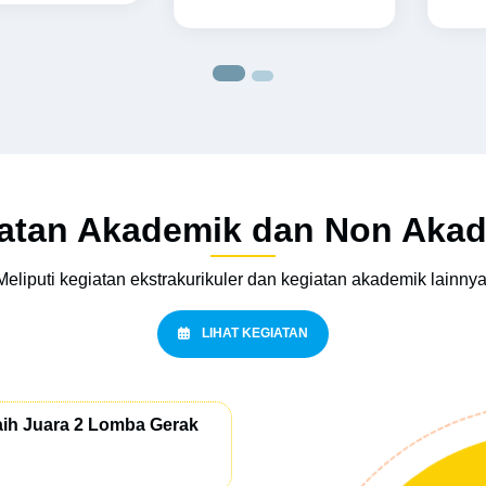
atan Akademik dan Non Aka
Meliputi kegiatan ekstrakurikuler dan kegiatan akademik lainnya
LIHAT KEGIATAN
Raih Juara 2 Lomba Gerak