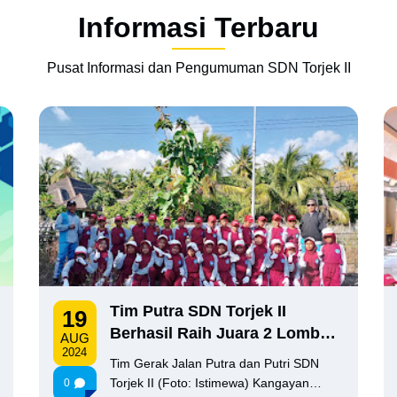
Informasi Terbaru
Pusat Informasi dan Pengumuman SDN Torjek II
Tim Putra SDN Torjek II
19
Berhasil Raih Juara 2 Lomba
AUG
2024
Gerak Jalan Tahun 2024
Tim Gerak Jalan Putra dan Putri SDN
Torjek II (Foto: Istimewa) Kangayan…
0